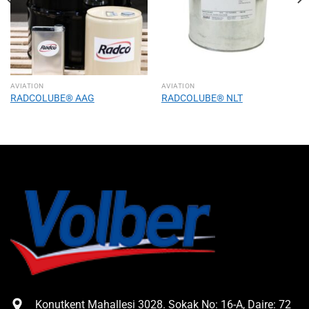
AVIATION
AVIATION
RADCOLUBE® AAG
RADCOLUBE® NLT
Konutkent Mahallesi 3028. Sokak No: 16-A, Daire: 72